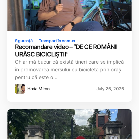
Siguranță
Transport în comun
Recomandare video – “DE CE ROMÂNII
URĂSC BICICLIȘTII”
Chiar mă bucur că există tineri care se implică
în promovarea mersului cu bicicleta prin oraș
pentru că este o…
Horia Miron
July 26, 2026