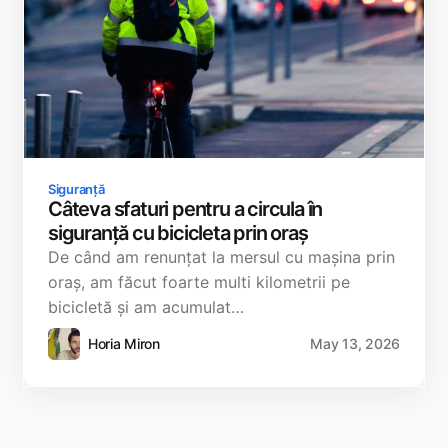
Siguranță
Câteva sfaturi pentru a circula în
siguranță cu bicicleta prin oraș
De când am renunțat la mersul cu mașina prin
oraș, am făcut foarte multi kilometrii pe
bicicletă și am acumulat…
Horia Miron
May 13, 2026