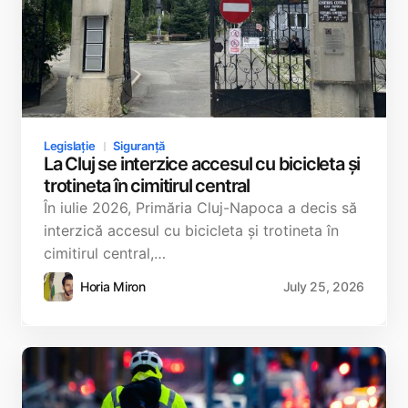
Legislație
Siguranță
La Cluj se interzice accesul cu bicicleta și
trotineta în cimitirul central
În iulie 2026, Primăria Cluj-Napoca a decis să
interzică accesul cu bicicleta și trotineta în
cimitirul central,…
Horia Miron
July 25, 2026