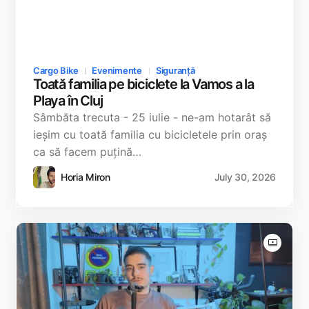
Cargo Bike
Evenimente
Siguranță
Toată familia pe biciclete la Vamos a la
Playa în Cluj
Sâmbăta trecuta - 25 iulie - ne-am hotarât să
ieșim cu toată familia cu bicicletele prin oraș
ca să facem puțină…
Horia Miron
July 30, 2026