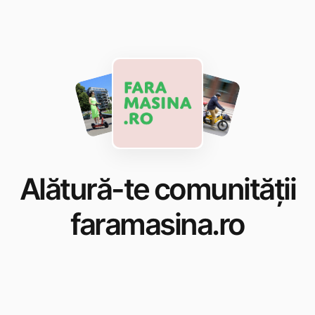
Alătură-te comunității
faramasina.ro